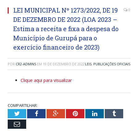
LEI MUNICIPAL Nº 1273/2022, DE 19
0
DE DEZEMBRO DE 2022 (LOA 2023 –
Estima a receita e fixa a despesa do
Município de Gurupá para o
exercício financeiro de 2023)
POR
CR2-ADMIN5
EM
19 DE DEZEMBRO DE 2022
LEIS
,
PUBLICAÇÕES OFICIAIS
Clique aqui para visualizar
COMPARTILHAR:
Twitter
Facebook
Google+
Pinterest
LinkedIn
Tumblr
Email