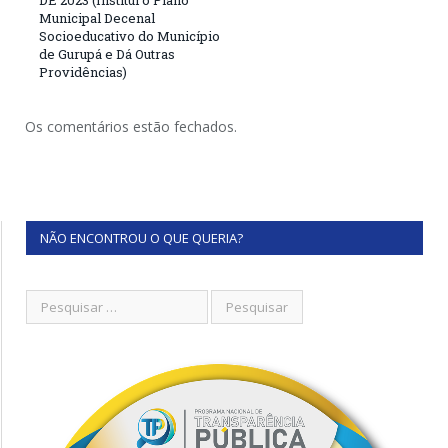
DE 2023 (Institui o Plano
Municipal Decenal
Socioeducativo do Município
de Gurupá e Dá Outras
Providências)
Os comentários estão fechados.
NÃO ENCONTROU O QUE QUERIA?