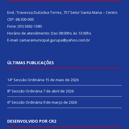
End.: Travessa Dulciclea Torres, 757 Setor Santa Maria – Centro
CEP: 68.300-000
Fone: (91) 3692-1380
Horário de atendimento: Das 08:00hs às 13:00hs
E-mail: camaramunicipal.gurupa@yahoo.com.br
ÚLTIMAS PUBLICAÇÕES
14ª Sessão Ordinária
15 de maio de 2026
8ª Sessão Ordinária
7 de abril de 2026
6ª Sessão Ordinária
9 de março de 2026
DESENVOLVIDO POR CR2