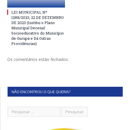
LEI MUNICIPAL Nº
1288/2023, 22 DE DEZEMBRO
DE 2023 (Institui o Plano
Municipal Decenal
Socioeducativo do Município
de Gurupá e Dá Outras
Providências)
Os comentários estão fechados.
NÃO ENCONTROU O QUE QUERIA?