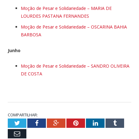
Moção de Pesar e Solidariedade – MARIA DE
LOURDES PASTANA FERNANDES
Moção de Pesar e Solidariedade – OSCARINA BAHIA
BARBOSA
Junho
Moção de Pesar e Solidariedade – SANDRO OLIVEIRA
DE COSTA
COMPARTILHAR:
Twitter
Facebook
Google+
Pinterest
LinkedIn
Tumblr
Email