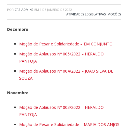
POR
CR2-ADMIN2
EM
1 DE JANEIRO DE 2022
ATIVIDADES LEGISLATIVAS
,
MOÇÕES
Dezembro
Moção de Pesar e Solidariedade – EM CONJUNTO
Moção de Aplausos Nº 005/2022 – HERALDO
PANTOJA
Moção de Aplausos Nº 004/2022 – JOÃO SILVA DE
SOUZA
Novembro
Moção de Aplausos Nº 003/2022 – HERALDO
PANTOJA
Moção de Pesar e Solidariedade – MARIA DOS ANJOS