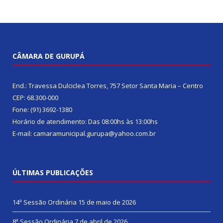
CÂMARA DE GURUPÁ
End.: Travessa Dulciclea Torres, 757 Setor Santa Maria – Centro
CEP: 68.300-000
Fone: (91) 3692-1380
Horário de atendimento: Das 08:00hs às 13:00hs
E-mail: camaramunicipal.gurupa@yahoo.com.br
ÚLTIMAS PUBLICAÇÕES
14ª Sessão Ordinária
15 de maio de 2026
8ª Sessão Ordinária
7 de abril de 2026