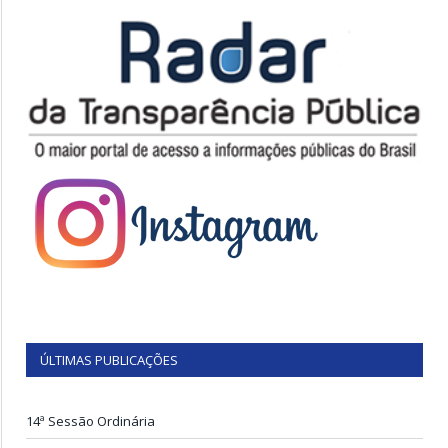
ÚLTIMAS PUBLICAÇÕES
14ª Sessão Ordinária