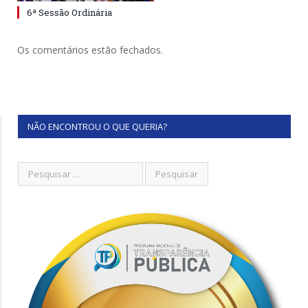
6ª Sessão Ordinária
Os comentários estão fechados.
NÃO ENCONTROU O QUE QUERIA?