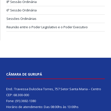
8ª Sessão Ordinária
6ª Sessão Ordinária
Sessões Ordinárias
Reunião entre o Poder Legislativo e o Poder Executivo
CÂMARA DE GURUPÁ
End.: Travessa Dulciclea Torres, 757 Setor Santa Maria – Centro
CEP: 68.300-000
Fone: (91) 3692-1380
Horário de atendimento: Das 08:00hs às 13:00hs