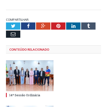
COMPARTILHAR:
Twitter
Facebook
Google+
Pinterest
LinkedIn
Tumblr
Email
CONTEÚDO RELACIONADO
14ª Sessão Ordinária