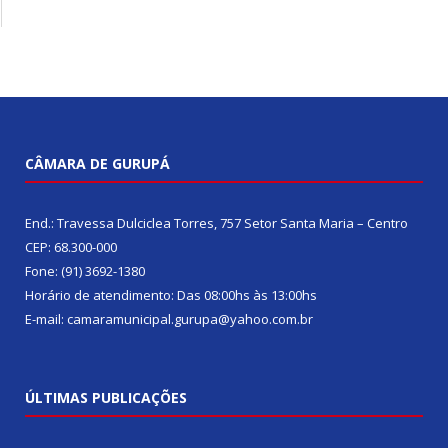
CÂMARA DE GURUPÁ
End.: Travessa Dulciclea Torres, 757 Setor Santa Maria – Centro
CEP: 68.300-000
Fone: (91) 3692-1380
Horário de atendimento: Das 08:00hs às 13:00hs
E-mail: camaramunicipal.gurupa@yahoo.com.br
ÚLTIMAS PUBLICAÇÕES