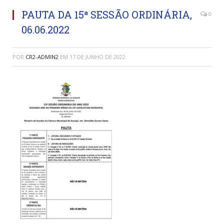
PAUTA DA 15ª SESSÃO ORDINÁRIA,
0
06.06.2022
POR
CR2-ADMIN2
EM
17 DE JUNHO DE 2022