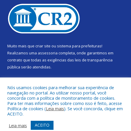
Muito mais que
criar site
ou
sistema para prefeituras
!
Realizamos uma
assessoria
completa, onde garantimos em
contrato que todas as exigências das
leis de transparência
pública
serão atendidas.
Conheça o
PNTP
e o
Radar da Transparência Pública
Nós usamos cookies para melhorar sua experiência de
navegação no portal. Ao utilizar nosso portal, você
concorda com a política de monitoramento de cookies.
Para ter mais informações sobre como isso é feito, acesse
Política de cookies (
Leia mais
). Se você concorda, clique em
Todos os direitos reservados a Câmara Municipal de Gurupá.
ACEITO.
Mapa do Site
Acessar Área Administrativa
ACEITO
Leia mais
Acessar Webmail