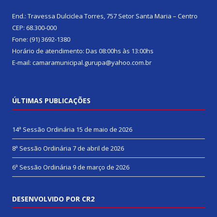
End.: Travessa Dulciclea Torres, 757 Setor Santa Maria – Centro
CEP: 68.300-000
Fone: (91) 3692-1380
Horário de atendimento: Das 08:00hs às 13:00hs
E-mail: camaramunicipal.gurupa@yahoo.com.br
ÚLTIMAS PUBLICAÇÕES
14ª Sessão Ordinária
15 de maio de 2026
8ª Sessão Ordinária
7 de abril de 2026
6ª Sessão Ordinária
9 de março de 2026
DESENVOLVIDO POR CR2