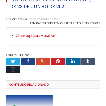
DE 23 DE JUNHO DE 2021
POR
CR2-ADMIN8
EM
23 DE JUNHO DE 2021
ATIVIDADES LEGISLATIVAS
,
PAUTAS E ATAS DAS SESSÕES
Clique aqui para visualizar
COMPARTILHAR:
Twitter
Facebook
Google+
Pinterest
LinkedIn
Tumblr
Email
CONTEÚDO RELACIONADO