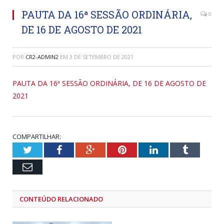
PAUTA DA 16ª SESSÃO ORDINÁRIA,
0
DE 16 DE AGOSTO DE 2021
POR
CR2-ADMIN2
EM
3 DE SETEMBRO DE 2021
PAUTA DA 16ª SESSÃO ORDINÁRIA, DE 16 DE AGOSTO DE
2021
COMPARTILHAR:
Twitter
Facebook
Google+
Pinterest
LinkedIn
Tumblr
Email
CONTEÚDO RELACIONADO