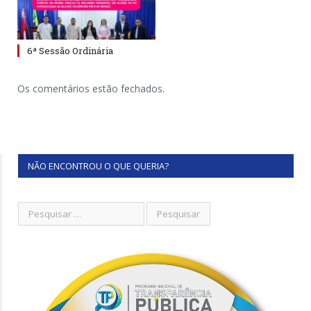
6ª Sessão Ordinária
Os comentários estão fechados.
NÃO ENCONTROU O QUE QUERIA?