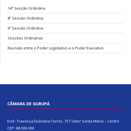
14ª Sessão Ordinária
8ª Sessão Ordinária
6ª Sessão Ordinária
Sessões Ordinárias
Reunião entre o Poder Legislativo e o Poder Executivo
CÂMARA DE GURUPÁ
End.: Travessa Dulciclea Torres, 757 Setor Santa Maria – Centro
CEP: 68.300-000