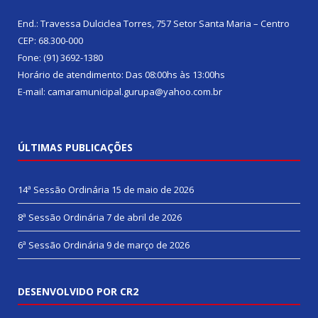
End.: Travessa Dulciclea Torres, 757 Setor Santa Maria – Centro
CEP: 68.300-000
Fone: (91) 3692-1380
Horário de atendimento: Das 08:00hs às 13:00hs
E-mail: camaramunicipal.gurupa@yahoo.com.br
ÚLTIMAS PUBLICAÇÕES
14ª Sessão Ordinária
15 de maio de 2026
8ª Sessão Ordinária
7 de abril de 2026
6ª Sessão Ordinária
9 de março de 2026
DESENVOLVIDO POR CR2