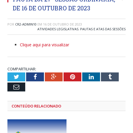
DE 16 DE OUTUBRO DE 2023
POR
CR2-ADMIN10
EM
16 DE OUTUBRO DE 2023
ATIVIDADES LEGISLATIVAS
,
PAUTAS E ATAS DAS SESSÕES
Clique aqui para visualizar
COMPARTILHAR:
Twitter
Facebook
Google+
Pinterest
LinkedIn
Tumblr
Email
CONTEÚDO RELACIONADO