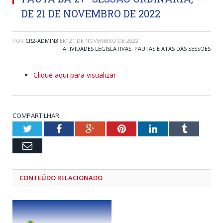
DE 21 DE NOVEMBRO DE 2022
POR
CR2-ADMIN3
EM
21 DE NOVEMBRO DE 2022
ATIVIDADES LEGISLATIVAS
,
PAUTAS E ATAS DAS SESSÕES
Clique aqui para visualizar
COMPARTILHAR:
Twitter
Facebook
Google+
Pinterest
LinkedIn
Tumblr
Email
CONTEÚDO RELACIONADO