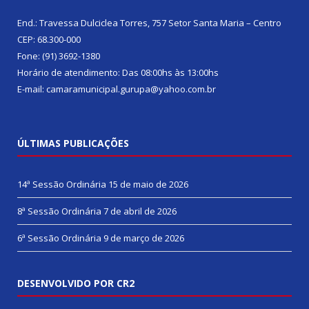
End.: Travessa Dulciclea Torres, 757 Setor Santa Maria – Centro
CEP: 68.300-000
Fone: (91) 3692-1380
Horário de atendimento: Das 08:00hs às 13:00hs
E-mail: camaramunicipal.gurupa@yahoo.com.br
ÚLTIMAS PUBLICAÇÕES
14ª Sessão Ordinária
15 de maio de 2026
8ª Sessão Ordinária
7 de abril de 2026
6ª Sessão Ordinária
9 de março de 2026
DESENVOLVIDO POR CR2