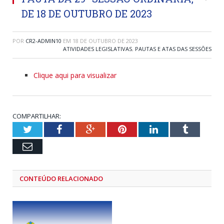
DE 18 DE OUTUBRO DE 2023
POR
CR2-ADMIN10
EM
18 DE OUTUBRO DE 2023
ATIVIDADES LEGISLATIVAS
,
PAUTAS E ATAS DAS SESSÕES
Clique aqui para visualizar
COMPARTILHAR:
Twitter
Facebook
Google+
Pinterest
LinkedIn
Tumblr
Email
CONTEÚDO RELACIONADO