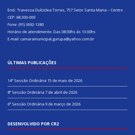
End.: Travessa Dulciclea Torres, 757 Setor Santa Maria – Centro
CEP: 68.300-000
Fone: (91) 3692-1380
Horário de atendimento: Das 08:00hs às 13:00hs
E-mail: camaramunicipal.gurupa@yahoo.com.br
ÚLTIMAS PUBLICAÇÕES
14ª Sessão Ordinária
15 de maio de 2026
8ª Sessão Ordinária
7 de abril de 2026
6ª Sessão Ordinária
9 de março de 2026
DESENVOLVIDO POR CR2