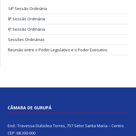
14ª Sessão Ordinária
8ª Sessão Ordinária
6ª Sessão Ordinária
Sessões Ordinárias
Reunião entre o Poder Legislativo e o Poder Executivo
CÂMARA DE GURUPÁ
End.: Travessa Dulciclea Torres, 757 Setor Santa Maria – Centro
CEP: 68.300-000