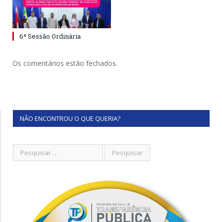
6ª Sessão Ordinária
Os comentários estão fechados.
NÃO ENCONTROU O QUE QUERIA?