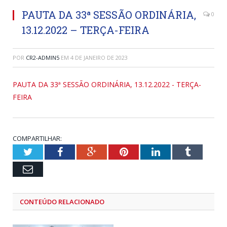
PAUTA DA 33ª SESSÃO ORDINÁRIA,
0
13.12.2022 – TERÇA-FEIRA
POR
CR2-ADMIN5
EM
4 DE JANEIRO DE 2023
PAUTA DA 33ª SESSÃO ORDINÁRIA, 13.12.2022 - TERÇA-
FEIRA
COMPARTILHAR:
Twitter
Facebook
Google+
Pinterest
LinkedIn
Tumblr
Email
CONTEÚDO RELACIONADO