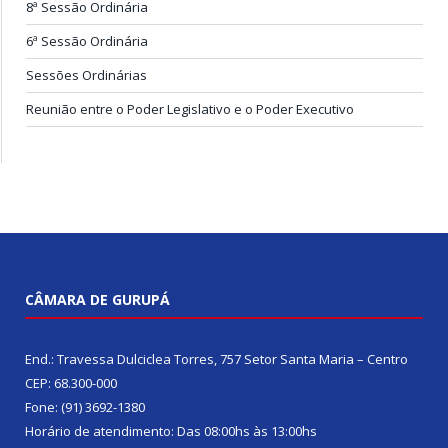
8ª Sessão Ordinária
6ª Sessão Ordinária
Sessões Ordinárias
Reunião entre o Poder Legislativo e o Poder Executivo
CÂMARA DE GURUPÁ
End.: Travessa Dulciclea Torres, 757 Setor Santa Maria – Centro
CEP: 68.300-000
Fone: (91) 3692-1380
Horário de atendimento: Das 08:00hs às 13:00hs