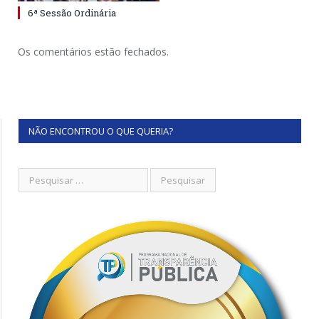
6ª Sessão Ordinária
Os comentários estão fechados.
NÃO ENCONTROU O QUE QUERIA?