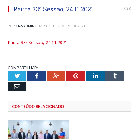
Pauta 33ª Sessão, 24.11.2021
0
POR
CR2-ADMIN2
EM
20 DE DEZEMBRO DE 2021
Pauta 33ª Sessão, 24.11.2021
COMPARTILHAR:
Twitter
Facebook
Google+
Pinterest
LinkedIn
Tumblr
Email
CONTEÚDO RELACIONADO