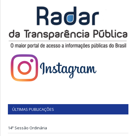
ÚLTIMAS PUBLICAÇÕES
14ª Sessão Ordinária