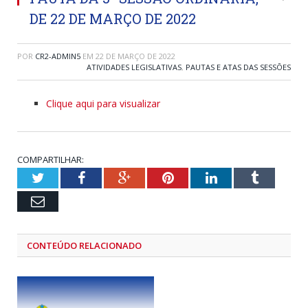
DE 22 DE MARÇO DE 2022
POR
CR2-ADMIN5
EM
22 DE MARÇO DE 2022
ATIVIDADES LEGISLATIVAS
,
PAUTAS E ATAS DAS SESSÕES
Clique aqui para visualizar
COMPARTILHAR:
Twitter
Facebook
Google+
Pinterest
LinkedIn
Tumblr
Email
CONTEÚDO RELACIONADO