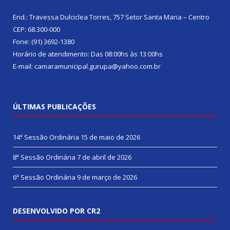
End.: Travessa Dulciclea Torres, 757 Setor Santa Maria – Centro
CEP: 68.300-000
Fone: (91) 3692-1380
Horário de atendimento: Das 08:00hs às 13:00hs
E-mail: camaramunicipal.gurupa@yahoo.com.br
ÚLTIMAS PUBLICAÇÕES
14ª Sessão Ordinária
15 de maio de 2026
8ª Sessão Ordinária
7 de abril de 2026
6ª Sessão Ordinária
9 de março de 2026
DESENVOLVIDO POR CR2