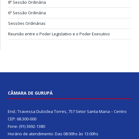
8ª Sessão Ordinária
6ª Sessão Ordinária
Sessões Ordinárias
Reunião entre o Poder Legislativo e o Poder Executivo
CÂMARA DE GURUPÁ
End.: Travessa Dulciclea Torres, 757 Setor Santa Maria – Centro
CEP: 68.300-000
Fone: (91) 3692-1380
Horário de atendimento: Das 08:00hs às 13:00hs