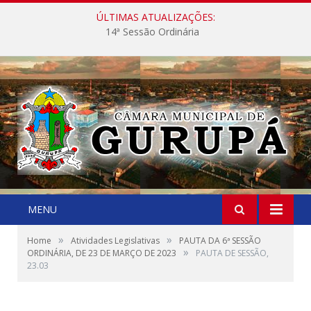
ÚLTIMAS ATUALIZAÇÕES:
14ª Sessão Ordinária
MENU
»
»
Home
Atividades Legislativas
PAUTA DA 6ª SESSÃO
»
ORDINÁRIA, DE 23 DE MARÇO DE 2023
PAUTA DE SESSÃO,
23.03