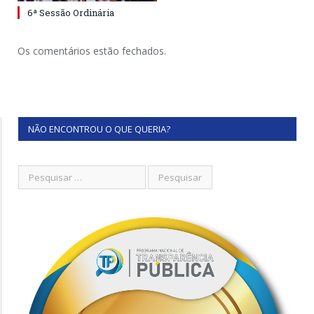
6ª Sessão Ordinária
Os comentários estão fechados.
NÃO ENCONTROU O QUE QUERIA?