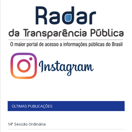
ÚLTIMAS PUBLICAÇÕES
14ª Sessão Ordinária