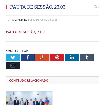
PAUTA DE SESSÃO, 23.03
0
POR
CR2-ADMIN2
EM
12 DE ABRIL DE 2023
PAUTA DE SESSÃO, 23.03
COMPARTILHAR:
Twitter
Facebook
Google+
Pinterest
LinkedIn
Tumblr
Email
CONTEÚDO RELACIONADO