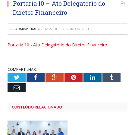
Portaria 10 – Ato Delegatório do
0
Diretor Financeiro
POR
ADMINISTRADOR
EM
22 DE FEVEREIRO DE 2021
Portaria 10 - Ato Delegatório do Diretor Financeiro
COMPARTILHAR:
Twitter
Facebook
Google+
Pinterest
LinkedIn
Tumblr
Email
CONTEÚDO RELACIONADO