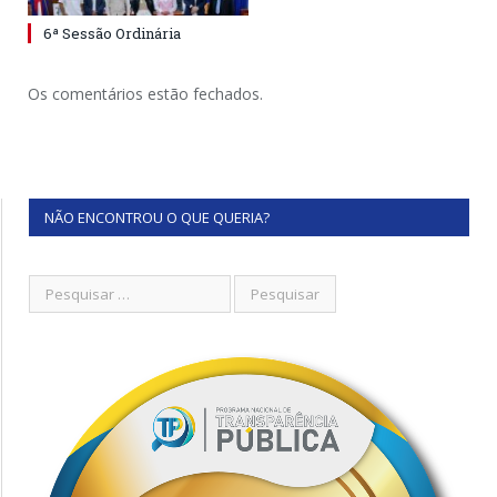
6ª Sessão Ordinária
Os comentários estão fechados.
NÃO ENCONTROU O QUE QUERIA?