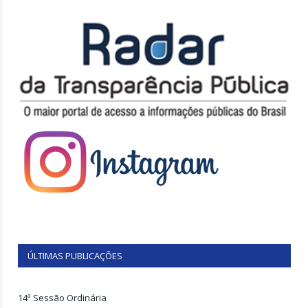
ÚLTIMAS PUBLICAÇÕES
14ª Sessão Ordinária