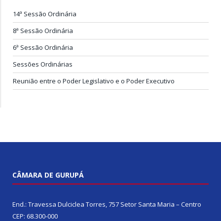
14ª Sessão Ordinária
8ª Sessão Ordinária
6ª Sessão Ordinária
Sessões Ordinárias
Reunião entre o Poder Legislativo e o Poder Executivo
CÂMARA DE GURUPÁ
End.: Travessa Dulciclea Torres, 757 Setor Santa Maria – Centro
CEP: 68.300-000