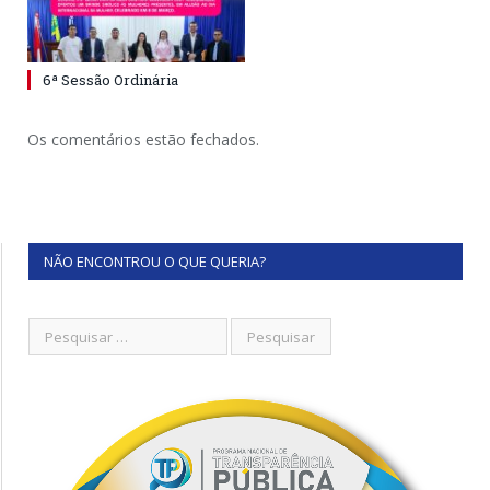
6ª Sessão Ordinária
Os comentários estão fechados.
NÃO ENCONTROU O QUE QUERIA?