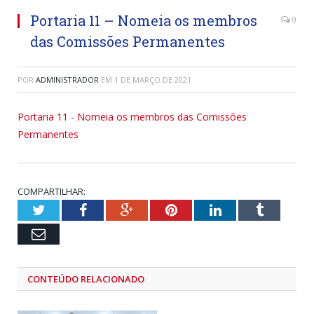
Portaria 11 – Nomeia os membros
0
das Comissões Permanentes
POR
ADMINISTRADOR
EM
1 DE MARÇO DE 2021
Portaria 11 - Nomeia os membros das Comissões
Permanentes
COMPARTILHAR:
Twitter
Facebook
Google+
Pinterest
LinkedIn
Tumblr
Email
CONTEÚDO RELACIONADO