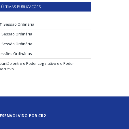
ÚLTIMAS PUBLICAÇÕES
4ª Sessão Ordinária
ª Sessão Ordinária
ª Sessão Ordinária
essões Ordinárias
eunião entre o Poder Legislativo e o Poder
xecutivo
ESENVOLVIDO POR CR2