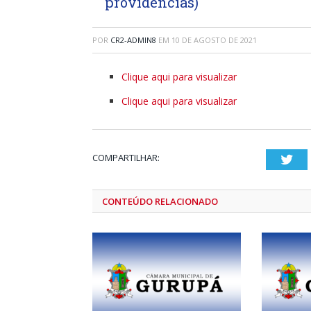
providências)
POR
CR2-ADMIN8
EM
10 DE AGOSTO DE 2021
Clique aqui para visualizar
Clique aqui para visualizar
COMPARTILHAR:
Twi
CONTEÚDO RELACIONADO