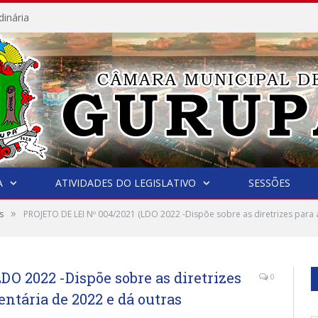
dinária
A
ATIVIDADES DO LEGISLATIVO
SESSÕES
»
s
PROJETO DE LEI Nº 004/2021 (LDO 2022 -Dispõe sobre as diretrizes para 
DO 2022 -Dispõe sobre as diretrizes
0
entária de 2022 e dá outras