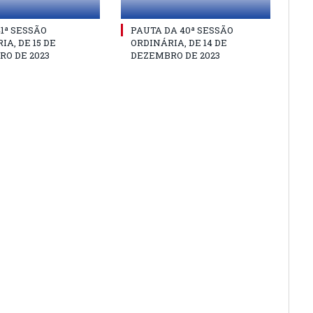
41ª SESSÃO
PAUTA DA 40ª SESSÃO
IA, DE 15 DE
ORDINÁRIA, DE 14 DE
O DE 2023
DEZEMBRO DE 2023