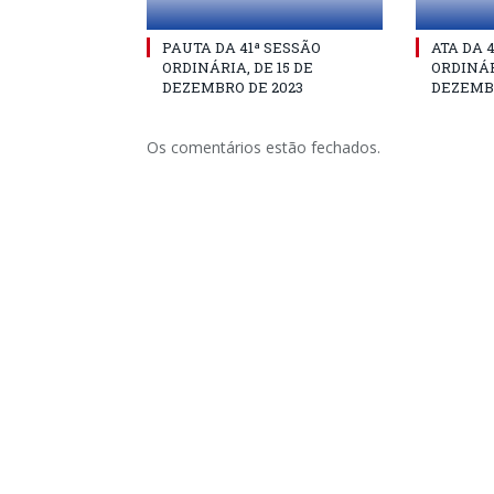
PAUTA DA 41ª SESSÃO
ATA DA 
ORDINÁRIA, DE 15 DE
ORDINÁR
DEZEMBRO DE 2023
DEZEMBR
Os comentários estão fechados.