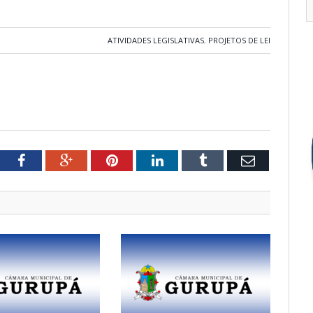
ATIVIDADES LEGISLATIVAS
,
PROJETOS DE LEI
tter
Facebook
Google+
Pinterest
LinkedIn
Tumblr
Email