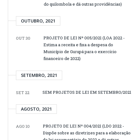
do quilombola e dá outras providências)
OUTUBRO, 2021
PROJETO DE LEI Nº 005/2021 (LOA 2022 -
OUT 30
Estima a receita e fixa a despesa do
Município de Gurupá para o exercício
financeiro de 2022)
SETEMBRO, 2021
SEM PROJETOS DE LEI EM SETEMBRO/2021
SET 22
AGOSTO, 2021
PROJETO DE LEI Nº 004/2021 (LDO 2022 -
AGO 10
Dispõe sobre as diretrizes para a elaboração
da lei orçamentária de 2022 e dá outras