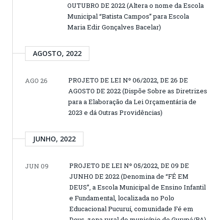
OUTUBRO DE 2022 (Altera o nome da Escola
Municipal “Batista Campos” para Escola
Maria Edir Gonçalves Bacelar)
AGOSTO, 2022
PROJETO DE LEI Nº 06/2022, DE 26 DE
AGO 26
AGOSTO DE 2022 (Dispõe Sobre as Diretrizes
para a Elaboração da Lei Orçamentária de
2023 e dá Outras Providências)
JUNHO, 2022
PROJETO DE LEI Nº 05/2022, DE 09 DE
JUN 09
JUNHO DE 2022 (Denomina de “FÉ EM
DEUS”, a Escola Municipal de Ensino Infantil
e Fundamental, localizada no Polo
Educacional Pucuruí, comunidade Fé em
Deus, zona rural do município de Gurupá/PA)