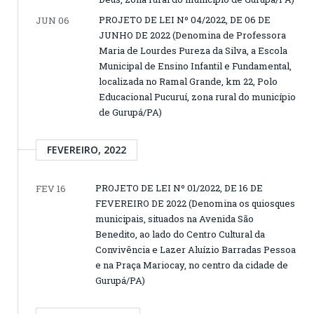
PROJETO DE LEI Nº 04/2022, DE 06 DE
JUN 06
JUNHO DE 2022 (Denomina de Professora
Maria de Lourdes Pureza da Silva, a Escola
Municipal de Ensino Infantil e Fundamental,
localizada no Ramal Grande, km 22, Polo
Educacional Pucuruí, zona rural do município
de Gurupá/PA)
FEVEREIRO, 2022
PROJETO DE LEI Nº 01/2022, DE 16 DE
FEV 16
FEVEREIRO DE 2022 (Denomina os quiosques
municipais, situados na Avenida São
Benedito, ao lado do Centro Cultural da
Convivência e Lazer Aluízio Barradas Pessoa
e na Praça Mariocay, no centro da cidade de
Gurupá/PA)