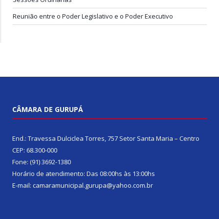
Reunião entre o Poder Legislativo e o Poder Executivo
CÂMARA DE GURUPÁ
End.: Travessa Dulciclea Torres, 757 Setor Santa Maria – Centro
CEP: 68.300-000
Fone: (91) 3692-1380
Horário de atendimento: Das 08:00hs às 13:00hs
E-mail: camaramunicipal.gurupa@yahoo.com.br