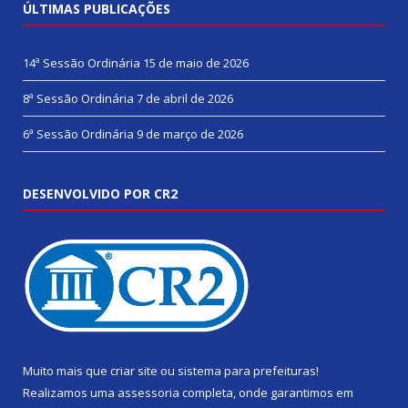
ÚLTIMAS PUBLICAÇÕES
14ª Sessão Ordinária
15 de maio de 2026
8ª Sessão Ordinária
7 de abril de 2026
6ª Sessão Ordinária
9 de março de 2026
DESENVOLVIDO POR CR2
Muito mais que
criar site
ou
sistema para prefeituras
!
Realizamos uma
assessoria
completa, onde garantimos em