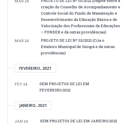
PROJETO DE LEI Nº 01/2021 (Dispõe sobre a
MAR 24
criação do Conselho de Acompanhamento e
Controle Social do Fundo de Manutenção e
Desenvolvimento da Educação Básica e de
Valorização dos Profissionais da Educações
– FUNDEB e dá outras providências)
PROJETO DE LEI Nº 02/2021 (Cria o
MAR 24
Estaleiro Municipal de Gurupá e dá outras
providências)
FEVEREIRO, 2021
SEM PROJETOS DE LEI EM
FEV 24
FEVEREIRO/2021
JANEIRO, 2021
SEM PROJETOS DE LEI EM JANEIRO/2021
JAN 24