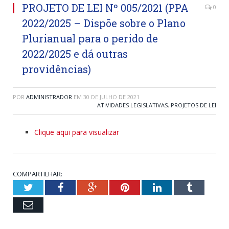
PROJETO DE LEI Nº 005/2021 (PPA
0
2022/2025 – Dispõe sobre o Plano
Plurianual para o perido de
2022/2025 e dá outras
providências)
POR
ADMINISTRADOR
EM
30 DE JULHO DE 2021
ATIVIDADES LEGISLATIVAS
,
PROJETOS DE LEI
Clique aqui para visualizar
COMPARTILHAR:
Twitter
Facebook
Google+
Pinterest
LinkedIn
Tumblr
Email