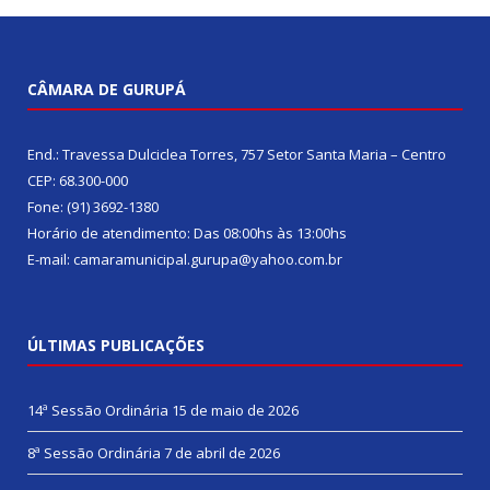
CÂMARA DE GURUPÁ
End.: Travessa Dulciclea Torres, 757 Setor Santa Maria – Centro
CEP: 68.300-000
Fone: (91) 3692-1380
Horário de atendimento: Das 08:00hs às 13:00hs
E-mail: camaramunicipal.gurupa@yahoo.com.br
ÚLTIMAS PUBLICAÇÕES
14ª Sessão Ordinária
15 de maio de 2026
8ª Sessão Ordinária
7 de abril de 2026