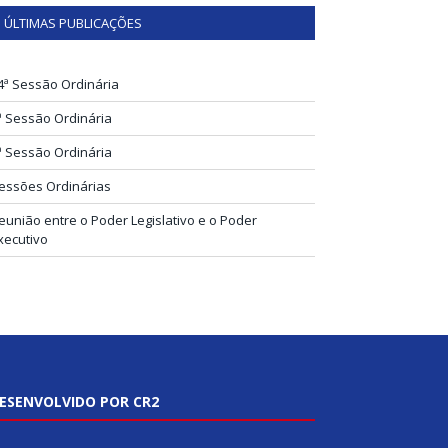
ÚLTIMAS PUBLICAÇÕES
4ª Sessão Ordinária
ª Sessão Ordinária
ª Sessão Ordinária
essões Ordinárias
eunião entre o Poder Legislativo e o Poder
xecutivo
ESENVOLVIDO POR CR2