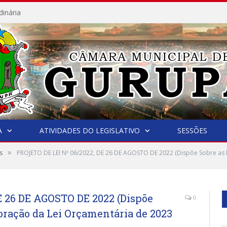
dinária
A
ATIVIDADES DO LEGISLATIVO
SESSÕES
»
s
PROJETO DE LEI Nº 06/2022, DE 26 DE AGOSTO DE 2022 (Dispõe Sobre as D
E 26 DE AGOSTO DE 2022 (Dispõe
0
boração da Lei Orçamentária de 2023