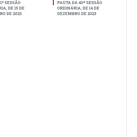
41ª SESSÃO
PAUTA DA 40ª SESSÃO
IA, DE 15 DE
ORDINÁRIA, DE 14 DE
O DE 2023
DEZEMBRO DE 2023