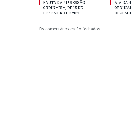
PAUTA DA 41ª SESSÃO
ATA DA 
ORDINÁRIA, DE 15 DE
ORDINÁR
DEZEMBRO DE 2023
DEZEMBR
Os comentários estão fechados.