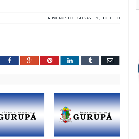
ATIVIDADES LEGISLATIVAS
,
PROJETOS DE LEI
tter
Facebook
Google+
Pinterest
LinkedIn
Tumblr
Email