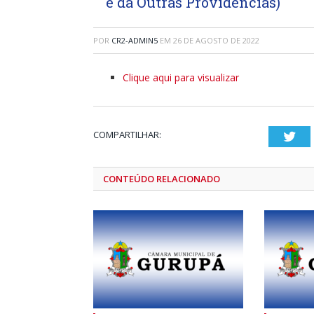
e dá Outras Providências)
POR
CR2-ADMIN5
EM
26 DE AGOSTO DE 2022
Clique aqui para visualizar
COMPARTILHAR:
Twi
CONTEÚDO RELACIONADO