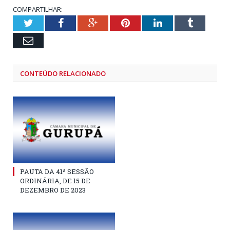
COMPARTILHAR:
Twitter
Facebook
Google+
Pinterest
LinkedIn
Tumblr
Email
CONTEÚDO RELACIONADO
PAUTA DA 41ª SESSÃO
ORDINÁRIA, DE 15 DE
DEZEMBRO DE 2023