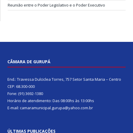
Reunião entre o Poder Legislativo e o Poder Executivo
CÂMARA DE GURUPÁ
End.: Travessa Dulciclea Torres, 757 Setor Santa Maria – Centro
CEP: 68.300-000
Fone: (91) 3692-1380
Horário de atendimento: Das 08:00hs às 13:00hs
E-mail: camaramunicipal.gurupa@yahoo.com.br
ÚLTIMAS PUBLICAÇÕES