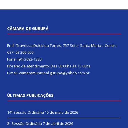
CÂMARA DE GURUPÁ
End.: Travessa Dulciclea Torres, 757 Setor Santa Maria – Centro
CEP: 68.300-000
Fone: (91) 3692-1380
Horário de atendimento: Das 08:00hs às 13:00hs
E-mail: camaramunicipal.gurupa@yahoo.com.br
ÚLTIMAS PUBLICAÇÕES
14ª Sessão Ordinária
15 de maio de 2026
8ª Sessão Ordinária
7 de abril de 2026