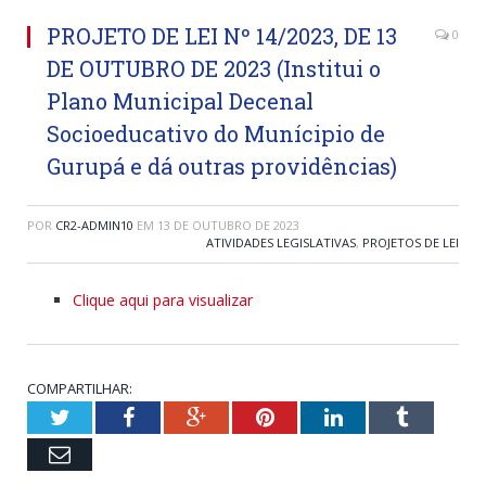
PROJETO DE LEI Nº 14/2023, DE 13
0
DE OUTUBRO DE 2023 (Institui o
Plano Municipal Decenal
Socioeducativo do Munícipio de
Gurupá e dá outras providências)
POR
CR2-ADMIN10
EM
13 DE OUTUBRO DE 2023
ATIVIDADES LEGISLATIVAS
,
PROJETOS DE LEI
Clique aqui para visualizar
COMPARTILHAR:
Twitter
Facebook
Google+
Pinterest
LinkedIn
Tumblr
Email