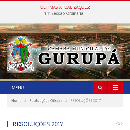
ÚLTIMAS ATUALIZAÇÕES:
14ª Sessão Ordinária
MENU
»
»
Home
Publicações Oficiais
RESOLUÇÕES 2017
RESOLUÇÕES 2017
0