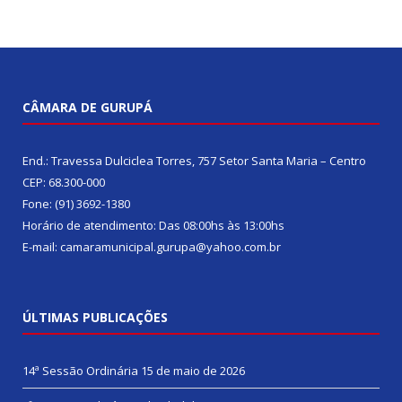
CÂMARA DE GURUPÁ
End.: Travessa Dulciclea Torres, 757 Setor Santa Maria – Centro
CEP: 68.300-000
Fone: (91) 3692-1380
Horário de atendimento: Das 08:00hs às 13:00hs
E-mail: camaramunicipal.gurupa@yahoo.com.br
ÚLTIMAS PUBLICAÇÕES
14ª Sessão Ordinária
15 de maio de 2026