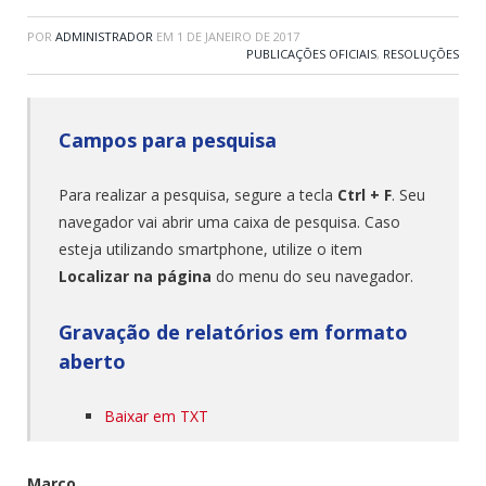
POR
ADMINISTRADOR
EM
1 DE JANEIRO DE 2017
PUBLICAÇÕES OFICIAIS
,
RESOLUÇÕES
Campos para pesquisa
Para realizar a pesquisa, segure a tecla
Ctrl + F
. Seu
navegador vai abrir uma caixa de pesquisa. Caso
esteja utilizando smartphone, utilize o item
Localizar na página
do menu do seu navegador.
Gravação de relatórios em formato
aberto
Baixar em TXT
Março