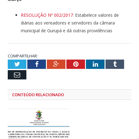
RESOLUÇÃO Nº 002/2017
: Estabelece valores de
diárias aos vereadores e servidores da câmara
municipal de Gurupá e dá outras providências
COMPARTILHAR:
Twitter
Facebook
Google+
Pinterest
LinkedIn
Tumblr
Email
CONTEÚDO RELACIONADO