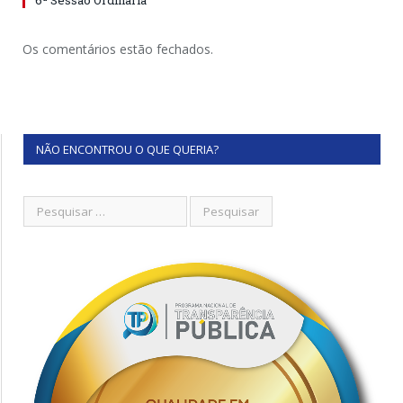
6ª Sessão Ordinária
Os comentários estão fechados.
NÃO ENCONTROU O QUE QUERIA?