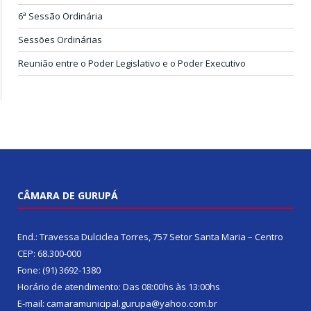
6ª Sessão Ordinária
Sessões Ordinárias
Reunião entre o Poder Legislativo e o Poder Executivo
CÂMARA DE GURUPÁ
End.: Travessa Dulciclea Torres, 757 Setor Santa Maria – Centro
CEP: 68.300-000
Fone: (91) 3692-1380
Horário de atendimento: Das 08:00hs às 13:00hs
E-mail: camaramunicipal.gurupa@yahoo.com.br