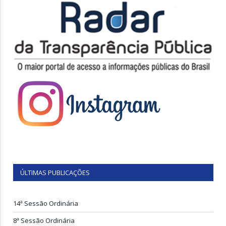
ÚLTIMAS PUBLICAÇÕES
14ª Sessão Ordinária
8ª Sessão Ordinária