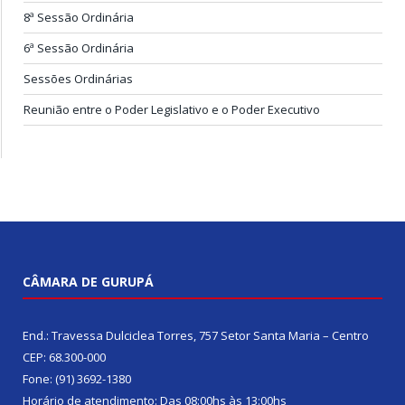
8ª Sessão Ordinária
6ª Sessão Ordinária
Sessões Ordinárias
Reunião entre o Poder Legislativo e o Poder Executivo
CÂMARA DE GURUPÁ
End.: Travessa Dulciclea Torres, 757 Setor Santa Maria – Centro
CEP: 68.300-000
Fone: (91) 3692-1380
Horário de atendimento: Das 08:00hs às 13:00hs