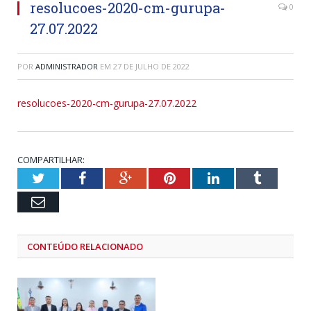
resolucoes-2020-cm-gurupa-
0
27.07.2022
POR
ADMINISTRADOR
EM
27 DE JULHO DE 2022
resolucoes-2020-cm-gurupa-27.07.2022
COMPARTILHAR:
Twitter
Facebook
Google+
Pinterest
LinkedIn
Tumblr
Email
CONTEÚDO RELACIONADO