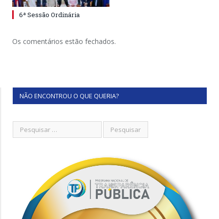
6ª Sessão Ordinária
Os comentários estão fechados.
NÃO ENCONTROU O QUE QUERIA?