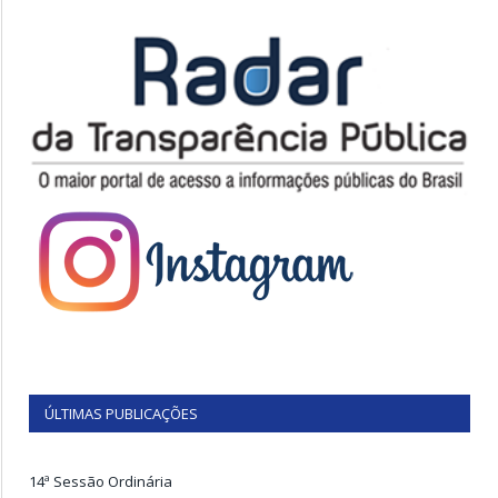
ÚLTIMAS PUBLICAÇÕES
14ª Sessão Ordinária