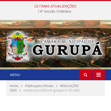
ÚLTIMAS ATUALIZAÇÕES:
14ª Sessão Ordinária
MENU
»
»
Home
Publicações Oficiais
RESOLUÇÕES
»
2020
resolucoes-2020-cm-gurupa-27.07.2022