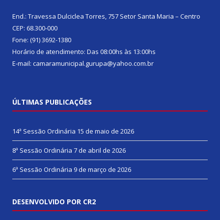
End.: Travessa Dulciclea Torres, 757 Setor Santa Maria – Centro
CEP: 68.300-000
Fone: (91) 3692-1380
Horário de atendimento: Das 08:00hs às 13:00hs
E-mail: camaramunicipal.gurupa@yahoo.com.br
ÚLTIMAS PUBLICAÇÕES
14ª Sessão Ordinária
15 de maio de 2026
8ª Sessão Ordinária
7 de abril de 2026
6ª Sessão Ordinária
9 de março de 2026
DESENVOLVIDO POR CR2