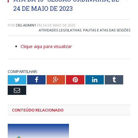
24 DE MAIO DE 2023
POR
CR2-ADMIN1
EM
24 DE MAIO DE 2023
ATIVIDADES LEGISLATIVAS
,
PAUTAS E ATAS DAS SESSÕES
Clique aqui para visualizar
COMPARTILHAR:
Twitter
Facebook
Google+
Pinterest
LinkedIn
Tumblr
Email
CONTEÚDO RELACIONADO