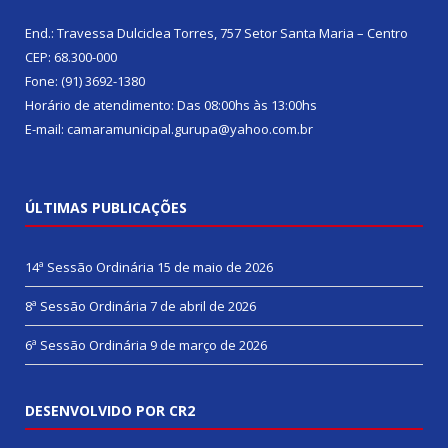
End.: Travessa Dulciclea Torres, 757 Setor Santa Maria – Centro
CEP: 68.300-000
Fone: (91) 3692-1380
Horário de atendimento: Das 08:00hs às 13:00hs
E-mail: camaramunicipal.gurupa@yahoo.com.br
ÚLTIMAS PUBLICAÇÕES
14ª Sessão Ordinária
15 de maio de 2026
8ª Sessão Ordinária
7 de abril de 2026
6ª Sessão Ordinária
9 de março de 2026
DESENVOLVIDO POR CR2