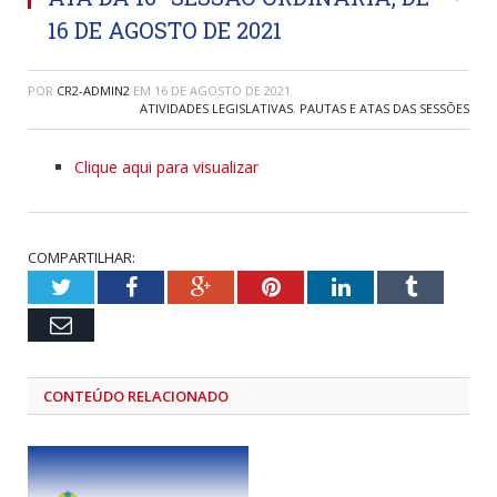
16 DE AGOSTO DE 2021
POR
CR2-ADMIN2
EM
16 DE AGOSTO DE 2021
ATIVIDADES LEGISLATIVAS
,
PAUTAS E ATAS DAS SESSÕES
Clique aqui para visualizar
COMPARTILHAR:
Twitter
Facebook
Google+
Pinterest
LinkedIn
Tumblr
Email
CONTEÚDO RELACIONADO