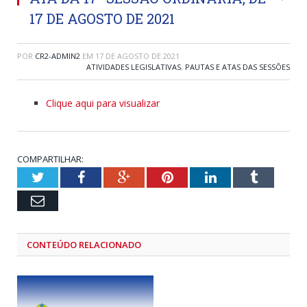
17 DE AGOSTO DE 2021
POR
CR2-ADMIN2
EM
17 DE AGOSTO DE 2021
ATIVIDADES LEGISLATIVAS
,
PAUTAS E ATAS DAS SESSÕES
Clique aqui para visualizar
COMPARTILHAR:
Twitter
Facebook
Google+
Pinterest
LinkedIn
Tumblr
Email
CONTEÚDO RELACIONADO