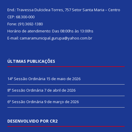
End.: Travessa Dulciclea Torres, 757 Setor Santa Maria – Centro
CEP: 68.300-000
Fone: (91) 3692-1380
Horário de atendimento: Das 08:00hs às 13:00hs
E-mail: camaramunicipal.gurupa@yahoo.com.br
ÚLTIMAS PUBLICAÇÕES
14ª Sessão Ordinária
15 de maio de 2026
8ª Sessão Ordinária
7 de abril de 2026
6ª Sessão Ordinária
9 de março de 2026
DESENVOLVIDO POR CR2