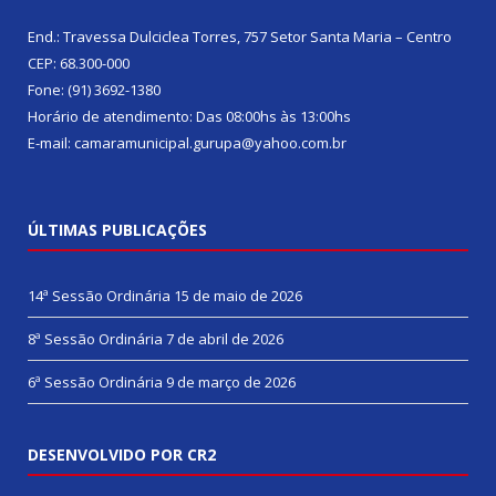
End.: Travessa Dulciclea Torres, 757 Setor Santa Maria – Centro
CEP: 68.300-000
Fone: (91) 3692-1380
Horário de atendimento: Das 08:00hs às 13:00hs
E-mail: camaramunicipal.gurupa@yahoo.com.br
ÚLTIMAS PUBLICAÇÕES
14ª Sessão Ordinária
15 de maio de 2026
8ª Sessão Ordinária
7 de abril de 2026
6ª Sessão Ordinária
9 de março de 2026
DESENVOLVIDO POR CR2