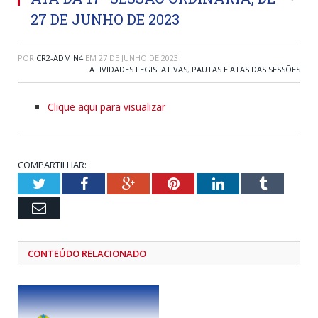
27 DE JUNHO DE 2023
POR
CR2-ADMIN4
EM
27 DE JUNHO DE 2023
ATIVIDADES LEGISLATIVAS
,
PAUTAS E ATAS DAS SESSÕES
Clique aqui para visualizar
COMPARTILHAR:
Twitter
Facebook
Google+
Pinterest
LinkedIn
Tumblr
Email
CONTEÚDO RELACIONADO