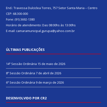
End.: Travessa Dulciclea Torres, 757 Setor Santa Maria – Centro
CEP: 68.300-000
Fone: (91) 3692-1380
Horário de atendimento: Das 08:00hs às 13:00hs
E-mail: camaramunicipal.gurupa@yahoo.com.br
ÚLTIMAS PUBLICAÇÕES
14ª Sessão Ordinária
15 de maio de 2026
8ª Sessão Ordinária
7 de abril de 2026
6ª Sessão Ordinária
9 de março de 2026
DESENVOLVIDO POR CR2