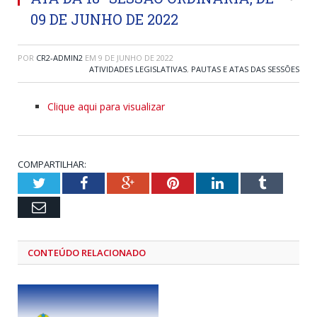
09 DE JUNHO DE 2022
POR
CR2-ADMIN2
EM
9 DE JUNHO DE 2022
ATIVIDADES LEGISLATIVAS
,
PAUTAS E ATAS DAS SESSÕES
Clique aqui para visualizar
COMPARTILHAR:
Twitter
Facebook
Google+
Pinterest
LinkedIn
Tumblr
Email
CONTEÚDO RELACIONADO