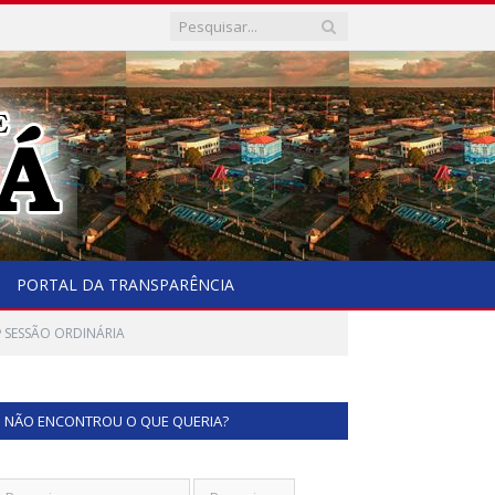
PORTAL DA TRANSPARÊNCIA
ª SESSÃO ORDINÁRIA
NÃO ENCONTROU O QUE QUERIA?