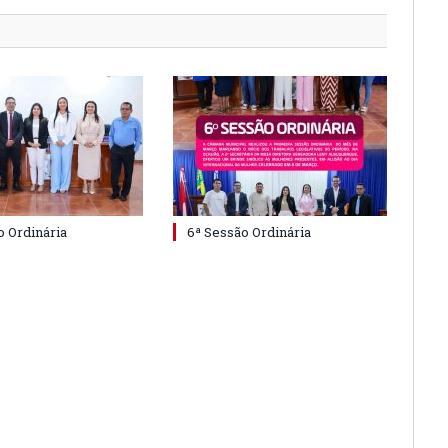
o Ordinária
6ª Sessão Ordinária