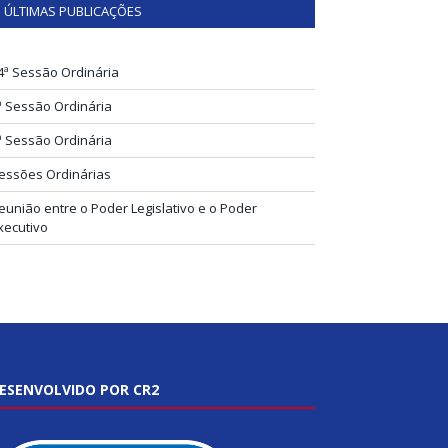
ÚLTIMAS PUBLICAÇÕES
4ª Sessão Ordinária
ª Sessão Ordinária
ª Sessão Ordinária
essões Ordinárias
eunião entre o Poder Legislativo e o Poder
xecutivo
ESENVOLVIDO POR CR2