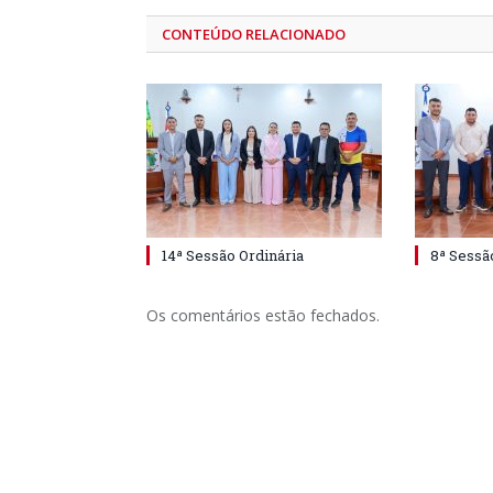
CONTEÚDO RELACIONADO
14ª Sessão Ordinária
8ª Sessã
Os comentários estão fechados.