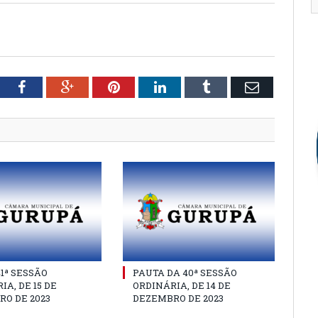
tter
Facebook
Google+
Pinterest
LinkedIn
Tumblr
Email
41ª SESSÃO
PAUTA DA 40ª SESSÃO
IA, DE 15 DE
ORDINÁRIA, DE 14 DE
O DE 2023
DEZEMBRO DE 2023