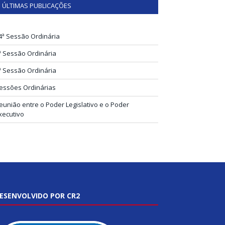
ÚLTIMAS PUBLICAÇÕES
4ª Sessão Ordinária
ª Sessão Ordinária
ª Sessão Ordinária
essões Ordinárias
eunião entre o Poder Legislativo e o Poder
xecutivo
ESENVOLVIDO POR CR2