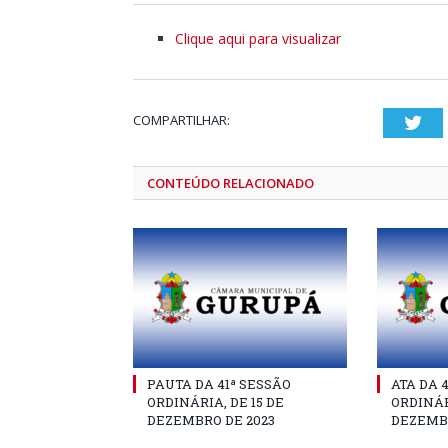
Clique aqui para visualizar
COMPARTILHAR:
Twi
CONTEÚDO RELACIONADO
PAUTA DA 41ª SESSÃO
ATA DA 
ORDINÁRIA, DE 15 DE
ORDINÁR
DEZEMBRO DE 2023
DEZEMBR