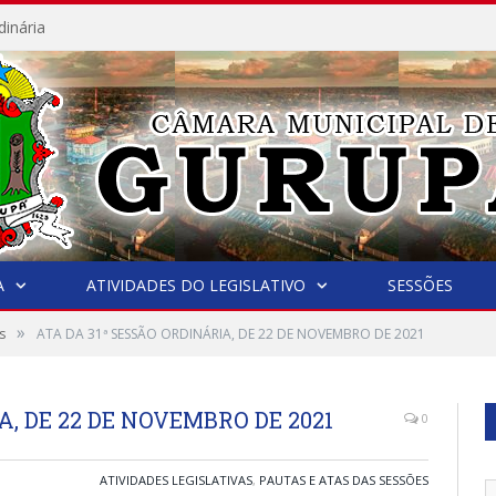
dinária
A
ATIVIDADES DO LEGISLATIVO
SESSÕES
»
s
ATA DA 31ª SESSÃO ORDINÁRIA, DE 22 DE NOVEMBRO DE 2021
A, DE 22 DE NOVEMBRO DE 2021
0
ATIVIDADES LEGISLATIVAS
,
PAUTAS E ATAS DAS SESSÕES