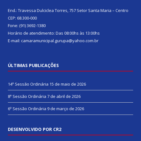
End.: Travessa Dulciclea Torres, 757 Setor Santa Maria – Centro
CEP: 68.300-000
Fone: (91) 3692-1380
Horário de atendimento: Das 08:00hs às 13:00hs
E-mail: camaramunicipal.gurupa@yahoo.com.br
ÚLTIMAS PUBLICAÇÕES
14ª Sessão Ordinária
15 de maio de 2026
8ª Sessão Ordinária
7 de abril de 2026
6ª Sessão Ordinária
9 de março de 2026
DESENVOLVIDO POR CR2