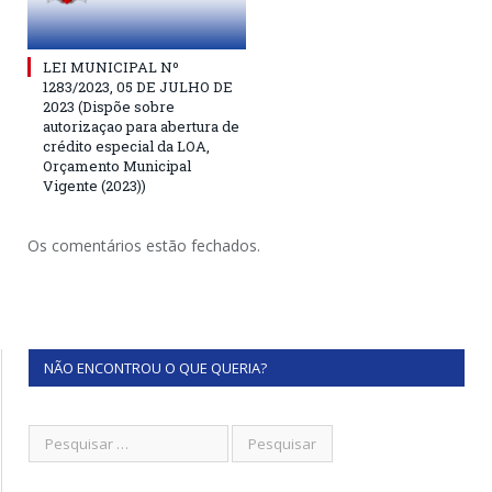
LEI MUNICIPAL Nº
1283/2023, 05 DE JULHO DE
2023 (Dispõe sobre
autorizaçao para abertura de
crédito especial da LOA,
Orçamento Municipal
Vigente (2023))
Os comentários estão fechados.
NÃO ENCONTROU O QUE QUERIA?