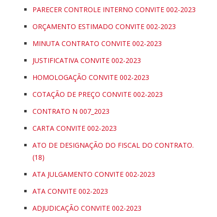
PARECER CONTROLE INTERNO CONVITE 002-2023
ORÇAMENTO ESTIMADO CONVITE 002-2023
MINUTA CONTRATO CONVITE 002-2023
JUSTIFICATIVA CONVITE 002-2023
HOMOLOGAÇÃO CONVITE 002-2023
COTAÇÃO DE PREÇO CONVITE 002-2023
CONTRATO N 007_2023
CARTA CONVITE 002-2023
ATO DE DESIGNAÇÃO DO FISCAL DO CONTRATO.
(18)
ATA JULGAMENTO CONVITE 002-2023
ATA CONVITE 002-2023
ADJUDICAÇÃO CONVITE 002-2023