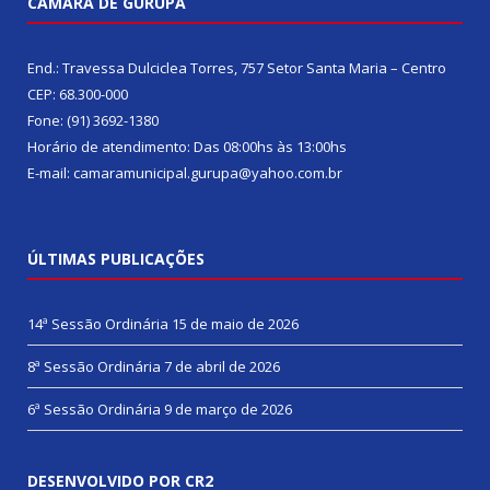
CÂMARA DE GURUPÁ
End.: Travessa Dulciclea Torres, 757 Setor Santa Maria – Centro
CEP: 68.300-000
Fone: (91) 3692-1380
Horário de atendimento: Das 08:00hs às 13:00hs
E-mail: camaramunicipal.gurupa@yahoo.com.br
ÚLTIMAS PUBLICAÇÕES
14ª Sessão Ordinária
15 de maio de 2026
8ª Sessão Ordinária
7 de abril de 2026
6ª Sessão Ordinária
9 de março de 2026
DESENVOLVIDO POR CR2