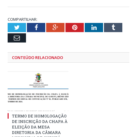
COMPARTILHAR:
Twitter
Facebook
Google+
Pinterest
LinkedIn
Tumblr
Email
CONTEÚDO RELACIONADO
TERMO DE HOMOLOGAÇÃO
DE INSCRIÇÃO DA CHAPA À
ELEIÇÃO DA MESA
DIRETORIA DA CÂMARA