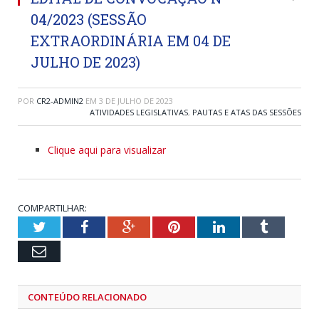
04/2023 (SESSÃO
EXTRAORDINÁRIA EM 04 DE
JULHO DE 2023)
POR
CR2-ADMIN2
EM
3 DE JULHO DE 2023
ATIVIDADES LEGISLATIVAS
,
PAUTAS E ATAS DAS SESSÕES
Clique aqui para visualizar
COMPARTILHAR:
Twitter
Facebook
Google+
Pinterest
LinkedIn
Tumblr
Email
CONTEÚDO RELACIONADO