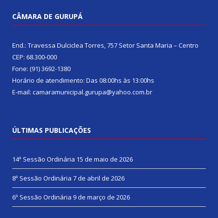
CÂMARA DE GURUPÁ
End.: Travessa Dulciclea Torres, 757 Setor Santa Maria – Centro
CEP: 68.300-000
Fone: (91) 3692-1380
Horário de atendimento: Das 08:00hs às 13:00hs
E-mail: camaramunicipal.gurupa@yahoo.com.br
ÚLTIMAS PUBLICAÇÕES
14ª Sessão Ordinária
15 de maio de 2026
8ª Sessão Ordinária
7 de abril de 2026
6ª Sessão Ordinária
9 de março de 2026