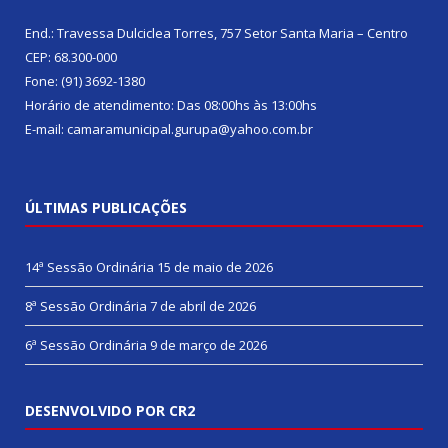
End.: Travessa Dulciclea Torres, 757 Setor Santa Maria – Centro
CEP: 68.300-000
Fone: (91) 3692-1380
Horário de atendimento: Das 08:00hs às 13:00hs
E-mail: camaramunicipal.gurupa@yahoo.com.br
ÚLTIMAS PUBLICAÇÕES
14ª Sessão Ordinária
15 de maio de 2026
8ª Sessão Ordinária
7 de abril de 2026
6ª Sessão Ordinária
9 de março de 2026
DESENVOLVIDO POR CR2