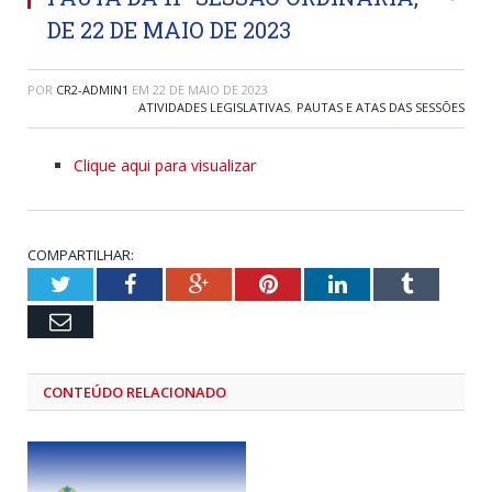
DE 22 DE MAIO DE 2023
POR
CR2-ADMIN1
EM
22 DE MAIO DE 2023
ATIVIDADES LEGISLATIVAS
,
PAUTAS E ATAS DAS SESSÕES
Clique aqui para visualizar
COMPARTILHAR:
Twitter
Facebook
Google+
Pinterest
LinkedIn
Tumblr
Email
CONTEÚDO RELACIONADO