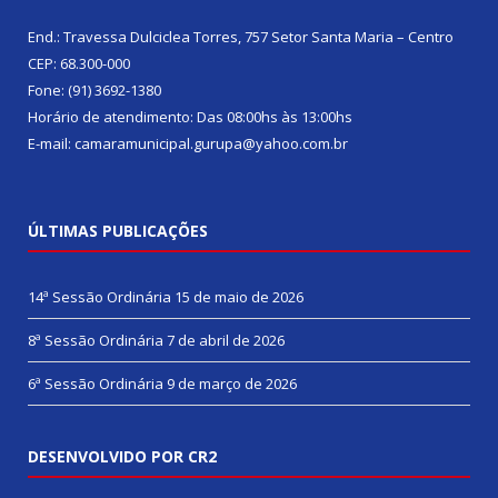
End.: Travessa Dulciclea Torres, 757 Setor Santa Maria – Centro
CEP: 68.300-000
Fone: (91) 3692-1380
Horário de atendimento: Das 08:00hs às 13:00hs
E-mail: camaramunicipal.gurupa@yahoo.com.br
ÚLTIMAS PUBLICAÇÕES
14ª Sessão Ordinária
15 de maio de 2026
8ª Sessão Ordinária
7 de abril de 2026
6ª Sessão Ordinária
9 de março de 2026
DESENVOLVIDO POR CR2