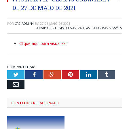
DE 27 DE MAIO DE 2021
POR
CR2-ADMIN4
EM
27 DE MAIO DE 2021
ATIVIDADES LEGISLATIVAS
,
PAUTAS E ATAS DAS SESSÕES
Clique aqui para visualizar
COMPARTILHAR:
Twitter
Facebook
Google+
Pinterest
LinkedIn
Tumblr
Email
CONTEÚDO RELACIONADO