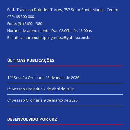
End.: Travessa Dulciclea Torres, 757 Setor Santa Maria – Centro
CEP: 68.300-000
Fone: (91) 3692-1380
Horário de atendimento: Das 08:00hs às 13:00hs
E-mail: camaramunicipal.gurupa@yahoo.com.br
ÚLTIMAS PUBLICAÇÕES
14ª Sessão Ordinária
15 de maio de 2026
8ª Sessão Ordinária
7 de abril de 2026
6ª Sessão Ordinária
9 de março de 2026
DESENVOLVIDO POR CR2