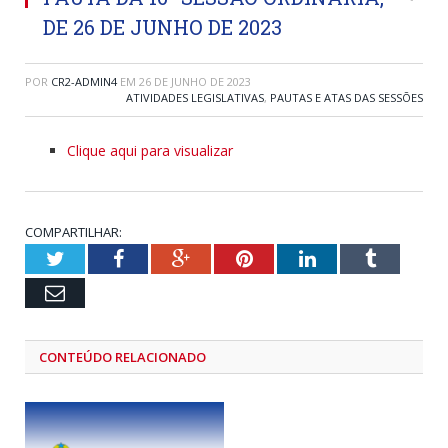
DE 26 DE JUNHO DE 2023
POR
CR2-ADMIN4
EM
26 DE JUNHO DE 2023
ATIVIDADES LEGISLATIVAS
,
PAUTAS E ATAS DAS SESSÕES
Clique aqui para visualizar
COMPARTILHAR:
Twitter
Facebook
Google+
Pinterest
LinkedIn
Tumblr
Email
CONTEÚDO RELACIONADO