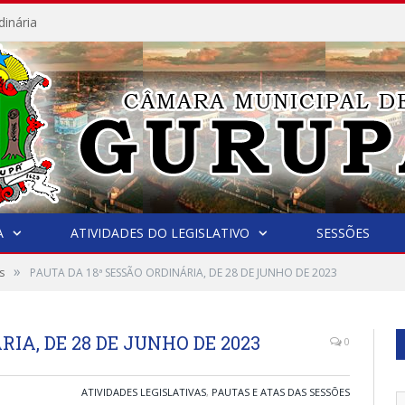
dinária
A
ATIVIDADES DO LEGISLATIVO
SESSÕES
»
s
PAUTA DA 18ª SESSÃO ORDINÁRIA, DE 28 DE JUNHO DE 2023
RIA, DE 28 DE JUNHO DE 2023
0
ATIVIDADES LEGISLATIVAS
,
PAUTAS E ATAS DAS SESSÕES