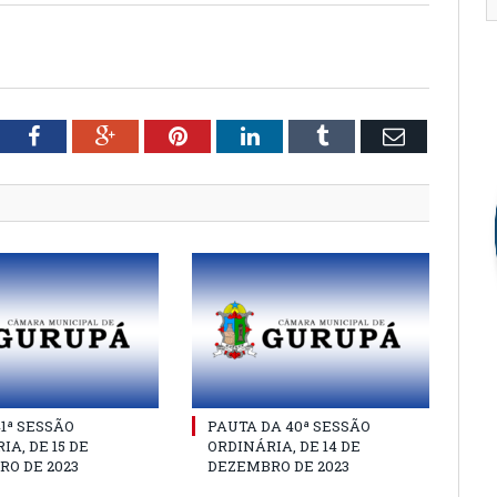
tter
Facebook
Google+
Pinterest
LinkedIn
Tumblr
Email
41ª SESSÃO
PAUTA DA 40ª SESSÃO
IA, DE 15 DE
ORDINÁRIA, DE 14 DE
O DE 2023
DEZEMBRO DE 2023