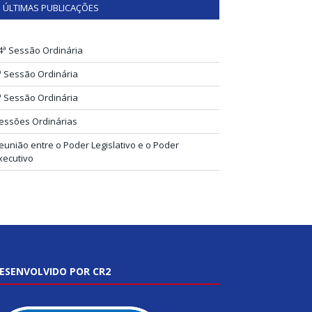
ÚLTIMAS PUBLICAÇÕES
4ª Sessão Ordinária
ª Sessão Ordinária
ª Sessão Ordinária
essões Ordinárias
eunião entre o Poder Legislativo e o Poder
xecutivo
ESENVOLVIDO POR CR2