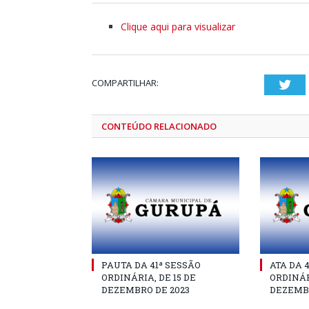
Clique aqui para visualizar
COMPARTILHAR:
Twi
CONTEÚDO RELACIONADO
PAUTA DA 41ª SESSÃO
ATA DA 
ORDINÁRIA, DE 15 DE
ORDINÁR
DEZEMBRO DE 2023
DEZEMBR