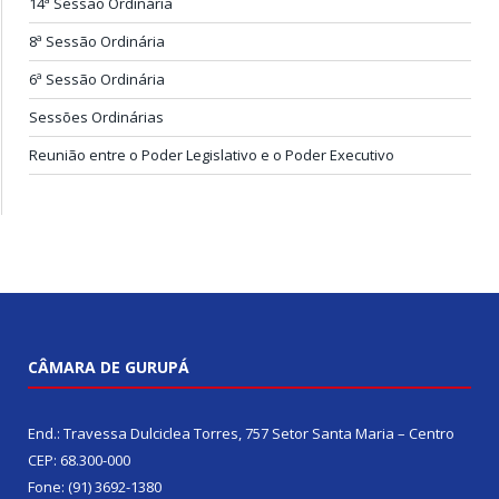
14ª Sessão Ordinária
8ª Sessão Ordinária
6ª Sessão Ordinária
Sessões Ordinárias
Reunião entre o Poder Legislativo e o Poder Executivo
CÂMARA DE GURUPÁ
End.: Travessa Dulciclea Torres, 757 Setor Santa Maria – Centro
CEP: 68.300-000
Fone: (91) 3692-1380