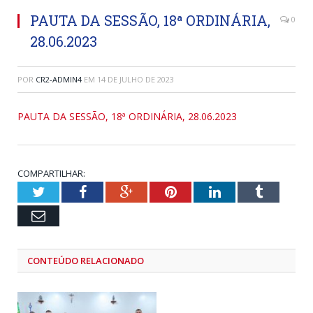
PAUTA DA SESSÃO, 18ª ORDINÁRIA,
0
28.06.2023
POR
CR2-ADMIN4
EM
14 DE JULHO DE 2023
PAUTA DA SESSÃO, 18ª ORDINÁRIA, 28.06.2023
COMPARTILHAR:
Twitter
Facebook
Google+
Pinterest
LinkedIn
Tumblr
Email
CONTEÚDO RELACIONADO