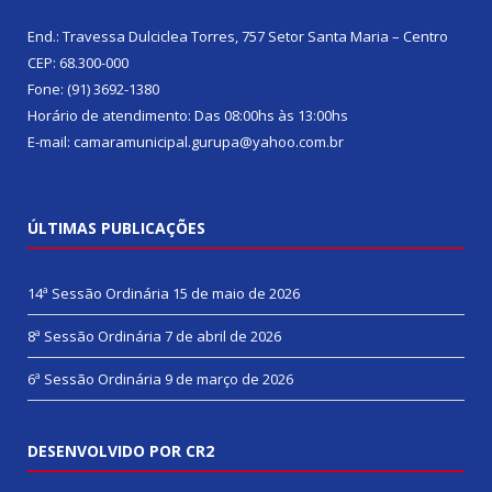
End.: Travessa Dulciclea Torres, 757 Setor Santa Maria – Centro
CEP: 68.300-000
Fone: (91) 3692-1380
Horário de atendimento: Das 08:00hs às 13:00hs
E-mail: camaramunicipal.gurupa@yahoo.com.br
ÚLTIMAS PUBLICAÇÕES
14ª Sessão Ordinária
15 de maio de 2026
8ª Sessão Ordinária
7 de abril de 2026
6ª Sessão Ordinária
9 de março de 2026
DESENVOLVIDO POR CR2