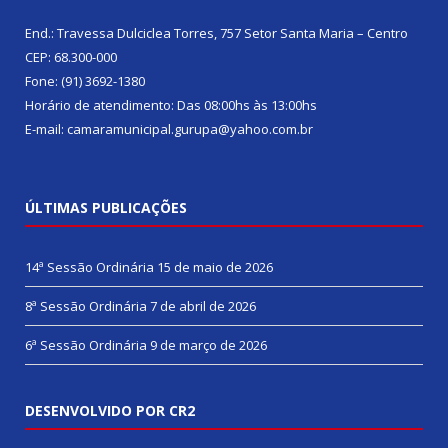
End.: Travessa Dulciclea Torres, 757 Setor Santa Maria – Centro
CEP: 68.300-000
Fone: (91) 3692-1380
Horário de atendimento: Das 08:00hs às 13:00hs
E-mail: camaramunicipal.gurupa@yahoo.com.br
ÚLTIMAS PUBLICAÇÕES
14ª Sessão Ordinária
15 de maio de 2026
8ª Sessão Ordinária
7 de abril de 2026
6ª Sessão Ordinária
9 de março de 2026
DESENVOLVIDO POR CR2