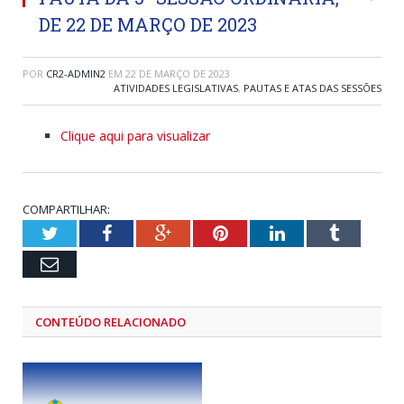
DE 22 DE MARÇO DE 2023
POR
CR2-ADMIN2
EM
22 DE MARÇO DE 2023
ATIVIDADES LEGISLATIVAS
,
PAUTAS E ATAS DAS SESSÕES
Clique aqui para visualizar
COMPARTILHAR:
Twitter
Facebook
Google+
Pinterest
LinkedIn
Tumblr
Email
CONTEÚDO RELACIONADO