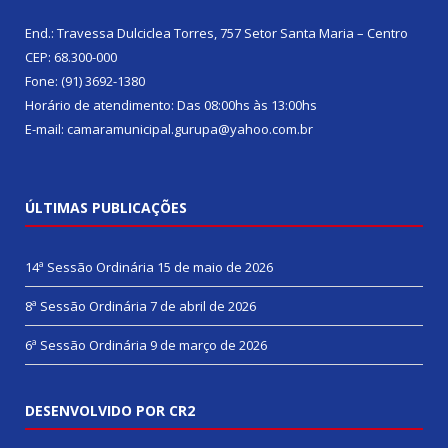
End.: Travessa Dulciclea Torres, 757 Setor Santa Maria – Centro
CEP: 68.300-000
Fone: (91) 3692-1380
Horário de atendimento: Das 08:00hs às 13:00hs
E-mail: camaramunicipal.gurupa@yahoo.com.br
ÚLTIMAS PUBLICAÇÕES
14ª Sessão Ordinária
15 de maio de 2026
8ª Sessão Ordinária
7 de abril de 2026
6ª Sessão Ordinária
9 de março de 2026
DESENVOLVIDO POR CR2