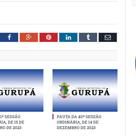
tter
Facebook
Google+
Pinterest
LinkedIn
Tumblr
Email
41ª SESSÃO
PAUTA DA 40ª SESSÃO
IA, DE 15 DE
ORDINÁRIA, DE 14 DE
O DE 2023
DEZEMBRO DE 2023