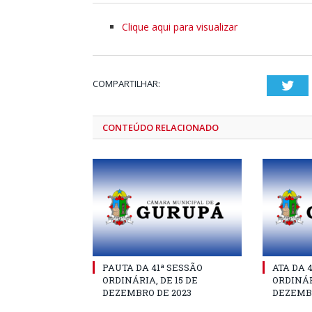
Clique aqui para visualizar
COMPARTILHAR:
Twi
CONTEÚDO RELACIONADO
PAUTA DA 41ª SESSÃO
ATA DA 
ORDINÁRIA, DE 15 DE
ORDINÁR
DEZEMBRO DE 2023
DEZEMBR