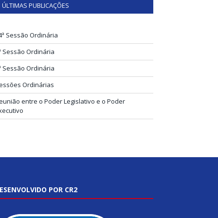
ÚLTIMAS PUBLICAÇÕES
4ª Sessão Ordinária
ª Sessão Ordinária
ª Sessão Ordinária
essões Ordinárias
eunião entre o Poder Legislativo e o Poder
xecutivo
ESENVOLVIDO POR CR2