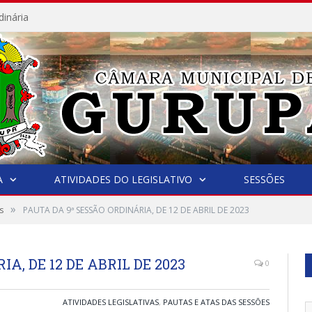
dinária
A
ATIVIDADES DO LEGISLATIVO
SESSÕES
»
s
PAUTA DA 9ª SESSÃO ORDINÁRIA, DE 12 DE ABRIL DE 2023
A, DE 12 DE ABRIL DE 2023
0
ATIVIDADES LEGISLATIVAS
,
PAUTAS E ATAS DAS SESSÕES