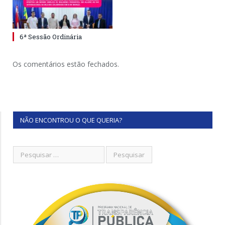
6ª Sessão Ordinária
Os comentários estão fechados.
NÃO ENCONTROU O QUE QUERIA?