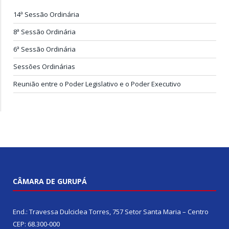
14ª Sessão Ordinária
8ª Sessão Ordinária
6ª Sessão Ordinária
Sessões Ordinárias
Reunião entre o Poder Legislativo e o Poder Executivo
CÂMARA DE GURUPÁ
End.: Travessa Dulciclea Torres, 757 Setor Santa Maria – Centro
CEP: 68.300-000