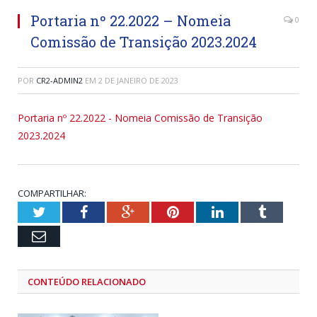
Portaria nº 22.2022 – Nomeia
0
Comissão de Transição 2023.2024
POR
CR2-ADMIN2
EM
2 DE JANEIRO DE 2023
Portaria nº 22.2022 - Nomeia Comissão de Transição
2023.2024
COMPARTILHAR:
Twitter
Facebook
Google+
Pinterest
LinkedIn
Tumblr
Email
CONTEÚDO RELACIONADO