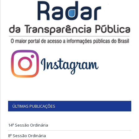
ÚLTIMAS PUBLICAÇÕES
14ª Sessão Ordinária
8ª Sessão Ordinária