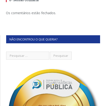
6ª Sessão Ordinária
Os comentários estão fechados.
NÃO ENCONTROU O QUE QUERIA?