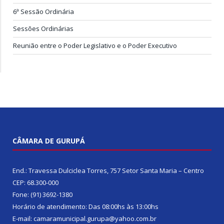
6ª Sessão Ordinária
Sessões Ordinárias
Reunião entre o Poder Legislativo e o Poder Executivo
CÂMARA DE GURUPÁ
End.: Travessa Dulciclea Torres, 757 Setor Santa Maria – Centro
CEP: 68.300-000
Fone: (91) 3692-1380
Horário de atendimento: Das 08:00hs às 13:00hs
E-mail: camaramunicipal.gurupa@yahoo.com.br