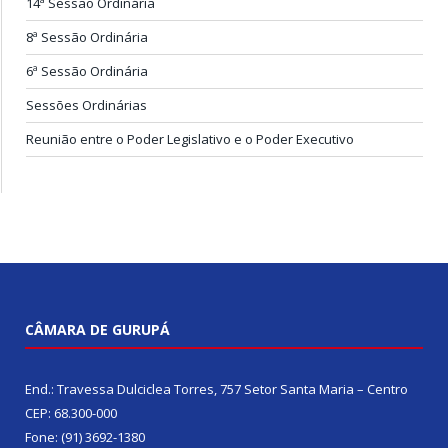
14ª Sessão Ordinária
8ª Sessão Ordinária
6ª Sessão Ordinária
Sessões Ordinárias
Reunião entre o Poder Legislativo e o Poder Executivo
CÂMARA DE GURUPÁ
End.: Travessa Dulciclea Torres, 757 Setor Santa Maria – Centro
CEP: 68.300-000
Fone: (91) 3692-1380