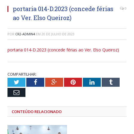
portaria 014-D.2023 (concede férias
0
ao Ver. Elso Queiroz)
POR
CR2-ADMIN4
EM
20 DE JULHO DE 2023
portaria 014-D.2023 (concede férias ao Ver. Elso Queiroz)
COMPARTILHAR:
Twitter
Facebook
Google+
Pinterest
LinkedIn
Tumblr
Email
CONTEÚDO RELACIONADO