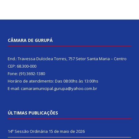
CÂMARA DE GURUPÁ
End.: Travessa Dulciclea Torres, 757 Setor Santa Maria – Centro
CEP: 68.300-000
Fone: (91) 3692-1380
Horário de atendimento: Das 08:00hs às 13:00hs
E-mail: camaramunicipal.gurupa@yahoo.com.br
ÚLTIMAS PUBLICAÇÕES
14ª Sessão Ordinária
15 de maio de 2026