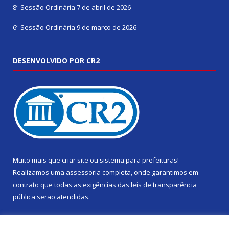
8ª Sessão Ordinária
7 de abril de 2026
6ª Sessão Ordinária
9 de março de 2026
DESENVOLVIDO POR CR2
Muito mais que
criar site
ou
sistema para prefeituras
!
Realizamos uma
assessoria
completa, onde garantimos em
contrato que todas as exigências das
leis de transparência
pública
serão atendidas.
Conheça o
PNTP
e o
Radar da Transparência Pública