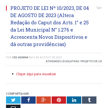
PROJETO DE LEI Nº 10/2023, DE 04
0
DE AGOSTO DE 2023 (Altera
Redação do Caput dos Arts. 1° e 25
da Lei Municipal N° 1.276 e
Acrescenta Novos Dispositivos e
dá outras providências)
POR
CR2-ADMIN4
EM
4 DE AGOSTO DE 2023
ATIVIDADES LEGISLATIVAS
,
PROJETOS DE LEI
Clique aqui para visualizar
COMPARTILHAR:
Twitter
Facebook
Google+
Pinterest
LinkedIn
Tumblr
Email