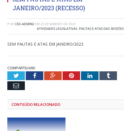
JANEIRO/2023 (RECESSO)
POR
CR2-ADMIN2
EM
25 DE JANEIRO DE 2023
ATIVIDADES LEGISLATIVAS
,
PAUTAS E ATAS DAS SESSÕES
SEM PAUTAS E ATAS EM JANEIRO/2023
COMPARTILHAR:
Twitter
Facebook
Google+
Pinterest
LinkedIn
Tumblr
Email
CONTEÚDO RELACIONADO