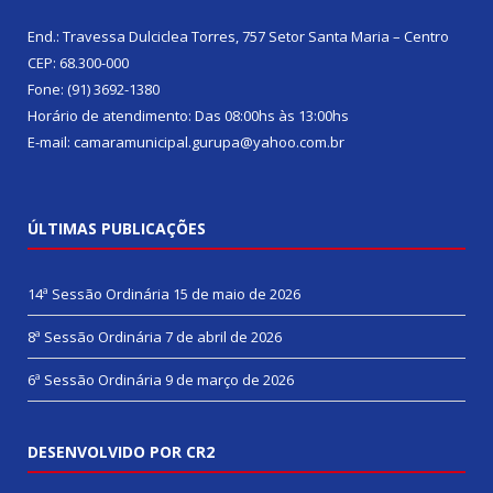
End.: Travessa Dulciclea Torres, 757 Setor Santa Maria – Centro
CEP: 68.300-000
Fone: (91) 3692-1380
Horário de atendimento: Das 08:00hs às 13:00hs
E-mail: camaramunicipal.gurupa@yahoo.com.br
ÚLTIMAS PUBLICAÇÕES
14ª Sessão Ordinária
15 de maio de 2026
8ª Sessão Ordinária
7 de abril de 2026
6ª Sessão Ordinária
9 de março de 2026
DESENVOLVIDO POR CR2