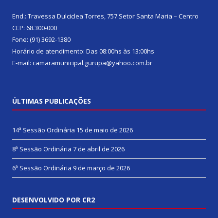
End.: Travessa Dulciclea Torres, 757 Setor Santa Maria – Centro
CEP: 68.300-000
Fone: (91) 3692-1380
Horário de atendimento: Das 08:00hs às 13:00hs
E-mail: camaramunicipal.gurupa@yahoo.com.br
ÚLTIMAS PUBLICAÇÕES
14ª Sessão Ordinária
15 de maio de 2026
8ª Sessão Ordinária
7 de abril de 2026
6ª Sessão Ordinária
9 de março de 2026
DESENVOLVIDO POR CR2