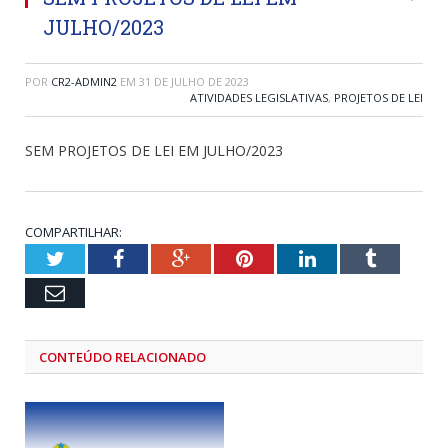
JULHO/2023
POR
CR2-ADMIN2
EM
31 DE JULHO DE 2023
ATIVIDADES LEGISLATIVAS
,
PROJETOS DE LEI
SEM PROJETOS DE LEI EM JULHO/2023
COMPARTILHAR:
Twitter
Facebook
Google+
Pinterest
LinkedIn
Tumblr
Email
CONTEÚDO RELACIONADO